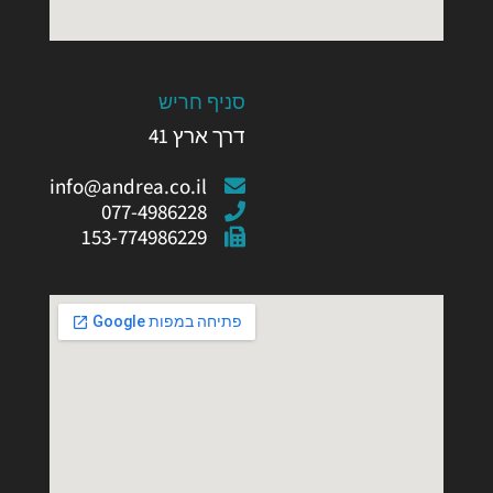
סניף חריש
דרך ארץ 41
info@andrea.co.il
077-4986228
153-774986229