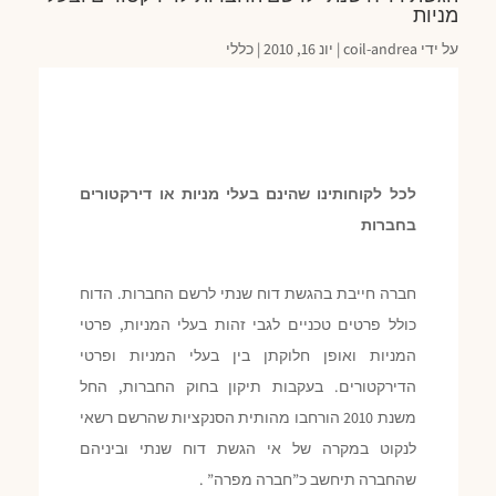
מניות
על ידי
coil-andrea
|
יונ 16, 2010
|
כללי
לכל לקוחותינו שהינם בעלי מניות או דירקטורים
בחברות
חברה חייבת בהגשת דוח שנתי לרשם החברות. הדוח
כולל פרטים טכניים לגבי זהות בעלי המניות, פרטי
המניות ואופן חלוקתן בין בעלי המניות ופרטי
הדירקטורים. בעקבות תיקון בחוק החברות, החל
משנת 2010 הורחבו מהותית הסנקציות שהרשם רשאי
לנקוט במקרה של אי הגשת דוח שנתי וביניהם
שהחברה תיחשב כ”חברה מפרה” .