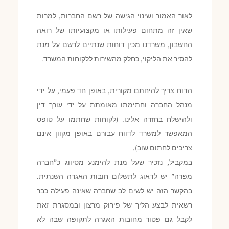
לאור האמור ושינוי הגישה של רשם החברות, למרות
שאין זה מתחום פעילותו או מקצועיותו של רואה
החשבון, משרדנו מכין דוחות שנתיים לרשם על מנת
להסיר את הליקוי, כחלק מהשירות ללקוחות המשרד.
הדוח צריך להיחתם מקורית, באופן חד פעמי, על ידי
מנהל החברה וחתימתו מאומתת על ידי עורך דין
ולהישלח בחזרה אלינו. (לקוחות שחתמו על טופס
המאפשר למשרד לדווח עבורם באופן מקוון אינם
צריכים לחתום שוב).
במקביל, נזכיר שעל מנת להימנע מסיווג כ”חברה
מפרה” יש לדאוג לתשלום חובות האגרה השנתית.
בהקשר הזה יש לשים לב שחברה שאינה פעילה כבר
רשאית לבצע הליך של פירוק מרצון ובמסגרת זאת
לקבל גם פטור מחובות האגרה לתקופה שבה לא