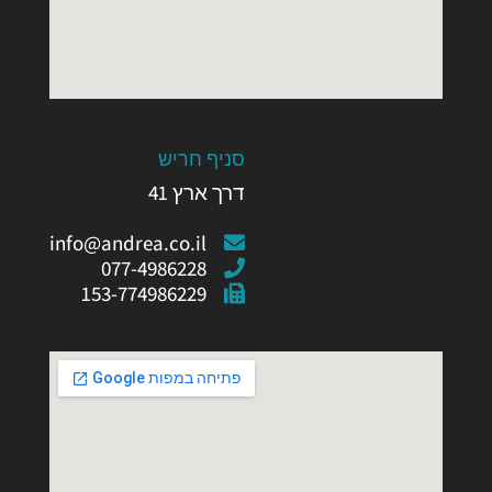
סניף חריש
דרך ארץ 41
info@andrea.co.il
077-4986228
153-774986229