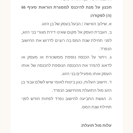
תכנון על מנת להיכנס למסגרת הוראות סעיף 66
(ה) לפקודה:
א. שילוב האישה / הבעל בעסק של בן הזוג.
ב. העברת העסק אל מקום שאינו דירת מגורי בני הזוג,
לפני תחילת שנת המס בה רוצים לדרוש את החישוב
הנפרד.
ג. ויתור על הכנסה נוספת ממשכורת או מעסק או
לדאוג להמיר את ההכנסה הנוספת להכנסה של אותו
העסק אותו מפעילים בני הזוג.
ד. חישוב העלות, כגון ביטוח לאומי שיש לשלם עבור בן
הזוג מול התועלת מהחישוב הנפרד.
ה. הגשת התביעה לחישוב נפרד לפחות חודש לפני
תחילת שנת המס.
עלות מול תועלת: