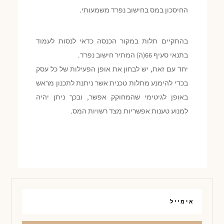
החיסכון במס בחישוב נפרד משמעותי.
בהתקיים תלות במקור הכנסה כדאי לנסות לעמוד
בתנאי סעיף 66(ה) המתיר חישוב נפרד.
יחד עם זאת, יש לבחון את אופן הפעילות של כל עסק
בכדי להימנע מתלות טכנית אשר ניתנת לתכנון מראש
באופן לגיטימי שהמחוקק אפשר, ובכך ניתן יהיה
למנוע טענות אפשריות מצד רשויות המס.