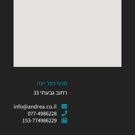
סניף כפר יונה
רחוב גבעתי 33
info@andrea.co.il
077-4986228
153-774986229