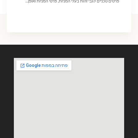
פרטים טכניים לגבי זהות בעלי המניות, פרטי המניות ואופן...