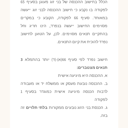
הכלל בחישוב ההכנסה של בני זוג מעוגן בסעיף 65
לפקודה בו נקבע כי חישוב ההכנסה לבני זוג ייעשה
במאוחד. סעיף 66 לפקודה, הקובע כי במקרים
מסוימים החישוב ייעשה בנפרד, הינו חריג וחל
בהתקיים תנאים מסוימים. לכן, על הטוען לחישוב
נפרד להוכיח את קיום התנאים.
חישוב נפרד לפי סעיף 66(א)-(ד) יותר בהתמלא
3
תנאים מצטברים:
א. ההכנסה היא מיגיעה אישית
ב. ההכנסה נובעת מעסק או ממשלח יד או מעבודה
לרבות הכנסה מיגיעה אישית כמוגדר בסעיף 1
לפקודה
ג. הכנסת בני הזוג נובעים ממקורות
בלתי תלויים
זה
בזה.