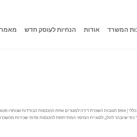
ות המשרד
אודות
הנחיות לעוסק חדש
מאמרי
כרת דירה למגורים על ידי coil-andrea | יול 24, 2021 | כללי | אפס תגובות השכרת דירה למגורים אחת ההכנסות הבודדות שנותרו פט
 כפי שיובהר להלן, לסוגיית המיסוי המתייחסת להכנסות מדמי שכירות מהשכר