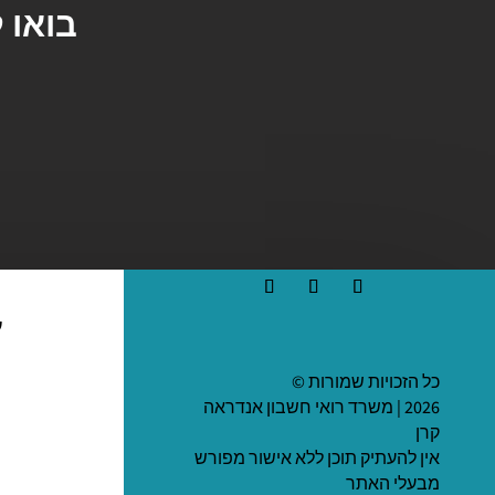
בואו 
ע
כל הזכויות שמורות ©
2026 | משרד רואי חשבון אנדראה
קרן
אין להעתיק תוכן ללא אישור מפורש
מבעלי האתר