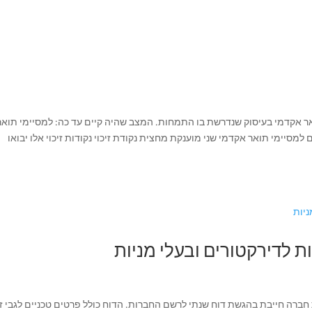
– נקודת זיכוי למסיים תואר אקדמי בעיסוק שנדרשת בו התמחות. המצב שהיה קיים עד כה: למסיימי תוא
למסיימי תואר אקדמי שני מוענקת מחצית נקודת זיכוי נקודות זיכוי אלו יבואו
 לדירקטורים ובעלי מניות
ת חברה חייבת בהגשת דוח שנתי לרשם החברות. הדוח כולל פרטים טכניים לגבי ז