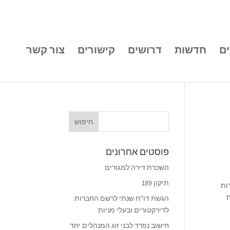
ם
חדשות
דרושים
קישורים
צור קשר
פוסטים אחרונים
השכרת דירה למגורים
תיקון 189
ורות
ת
הגשת דו”ח שנתי לרשם החברות
לדירקטורים ובעלי מניות
חישוב נפרד לבני זוג המנהלים יחד