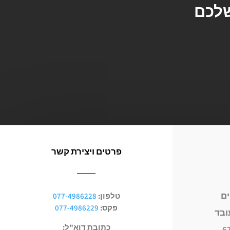
שלכם
פרטים ויצירת קשר
ים
טלפון:
077-4986228
פקס:
077-4986229
כתובת דוא"ל: