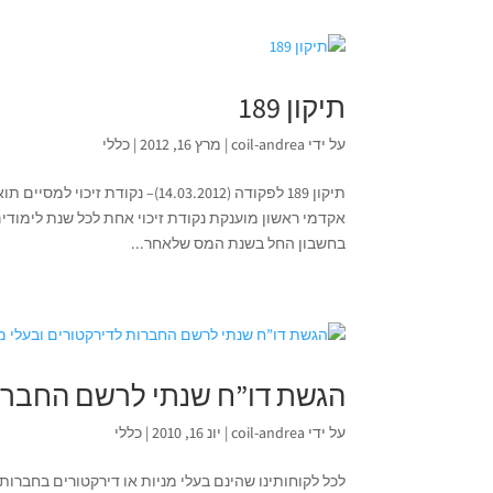
תיקון 189
על ידי
coil-andrea
|
מרץ 16, 2012
|
כללי
תיקון 189 לפקודה (14.03.2012)
אקדמי ראשון מוענקת נקודת זיכוי אחת לכל שנת לימודים 
בחשבון החל בשנת המס שלאחר...
הגשת דו”ח שנתי לרשם החברות
על ידי
coil-andrea
|
יונ 16, 2010
|
כללי
לכל לקוחותינו שהינם בעלי מניות או דירקטורים בחברו