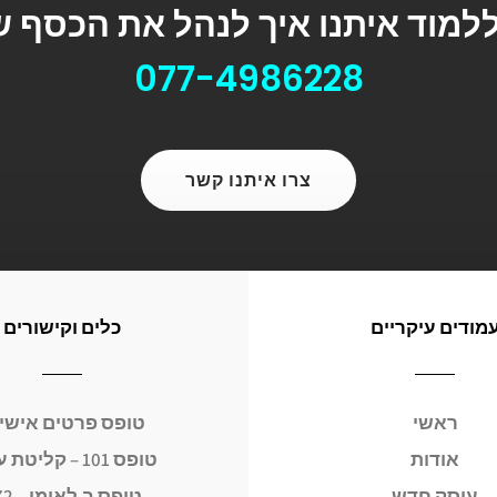
ללמוד איתנו איך לנהל את הכסף 
077-4986228
צרו איתנו קשר
מודים עיקריים
כלים וקישורים
ראשי
טופס פרטים אישי
אודות
טופס 101 – קליטת עובד
עוסק חדש
טופס ב.לאומי – 672