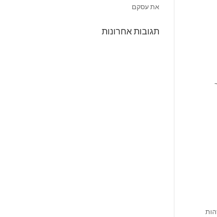
את עסקם
תגובות אחרונות
ר
הות