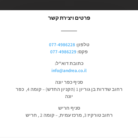
פרטים ויצירת קשר
טלפון:
077-4986228
פקס:
077-4986229
כתובת דוא"ל:
info@andrea.co.il
סניף כפר יונה
רחוב שדרות בן גוריון 1 (הקניון החדש) – קומה 4, כפר
יונה
סניף חריש
רחוב טורקיז 3, מרכז עמית, – קומה 2 , חריש