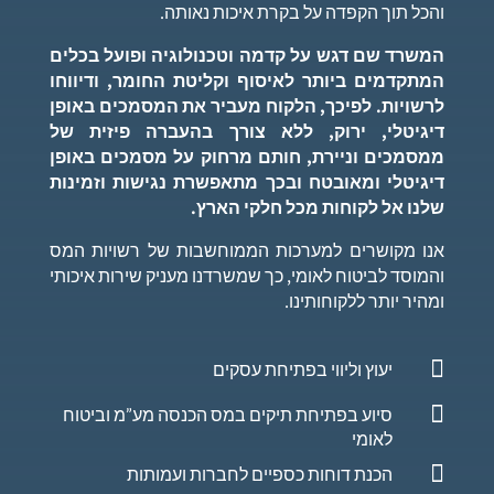
והכל תוך הקפדה על בקרת איכות נאותה.
המשרד שם דגש על קדמה וטכנולוגיה ופועל בכלים
המתקדמים ביותר לאיסוף וקליטת החומר, ודיווחו
לרשויות. לפיכך, הלקוח מעביר את המסמכים באופן
דיגיטלי, ירוק, ללא צורך בהעברה פיזית של
ממסמכים וניירת, חותם מרחוק על מסמכים באופן
דיגיטלי ומאובטח ובכך מתאפשרת נגישות וזמינות
שלנו אל לקוחות מכל חלקי הארץ.
אנו מקושרים למערכות הממוחשבות של רשויות המס
והמוסד לביטוח לאומי, כך שמשרדנו מעניק שירות איכותי
ומהיר יותר ללקוחותינו.

יעוץ וליווי בפתיחת עסקים

סיוע בפתיחת תיקים במס הכנסה מע”מ וביטוח
לאומי

הכנת דוחות כספיים לחברות ועמותות