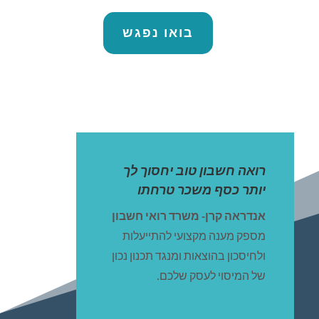
בואו נפגש
רואה חשבון טוב יחסוך לך
יותר כסף משכר טרחתו
אנדראה קרן- משרד רואי חשבון
מספק מענה מקצועי להתייעלות
ולחיסכון בהוצאות ומנגד תכנון נכון
של המיסוי לעסק שלכם.