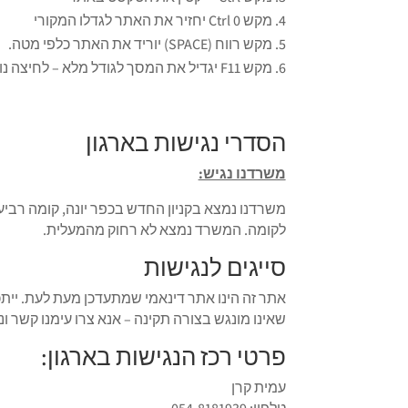
מקש Ctrl 0 יחזיר את האתר לגדלו המקורי
מקש רווח (SPACE) יוריד את האתר כלפי מטה.
מקש F11 יגדיל את המסך לגודל מלא – לחיצה נוספת תקטין אותו חזרה.
הסדרי נגישות בארגון
משרדנו נגיש:
משרדנו נמצא בקניון החדש בכפר יונה, קומה רביע
לקומה. המשרד נמצא לא רחוק מהמעלית.
סייגים לנגישות
אתר זה הינו אתר דינאמי שמתעדכן מעת לעת. יית
שאינו מונגש בצורה תקינה – אנא צרו עימנו קשר ו
פרטי רכז הנגישות בארגון:
עמית קרן