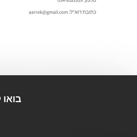
טלפון: 054-8181939
כתובת דוא"ל: aarrek@gmail.com
בואו 