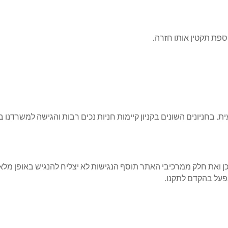
ית. בחניונים השונים בקניון קיימות חניות נכים רבות והגישה למשר
כן ואת חלק ממרכיבי האתר תוסף הנגישות לא יצליח להנגיש באופן מ
נפעל בהקדם לתקנו.