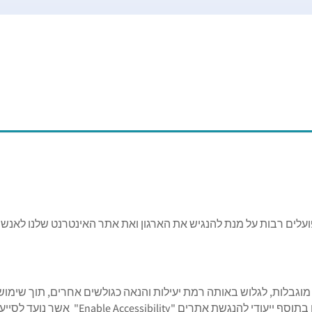
ועלים רבות על מנת להנגיש את הארגון ואת אתר האינטרנט שלנו לאנשים 
וגבלות, לגלוש באותה רמת יעילות והנאה כגולשים אחרים, תוך שימוש
Enable Accessibilit" אשר נועד לסייע בהנגשת האתר.