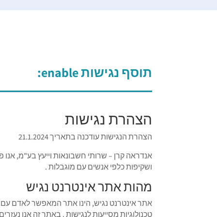
תוסף נגישות enable:
הצהרת נגישות
הצהרת הנגישות עודכנה בתאריך 21.1.2024
אנדראה קרן – שרותי חשבונאות וייעץ בע"מ, אנו פ
ושקיפות כלפי אנשים עם מוגבלות .
מהות אתר אינטרנט נגיש
אתר אינטרנט נגיש, הינו אתר המאפשר לאדם עם מ
טכנולוגיות מסייעות לנגישות . באתר זה אנו נעזרים בתוסף ייעודי להנגשת אתרים "y