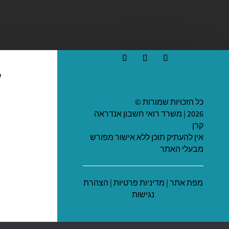
ע
כל הזכויות שמורות ©
2026 | משרד רואי חשבון אנדראה
קרן
אין להעתיק תוכן ללא אישור מפורש
מבעלי האתר
מפת אתר
|
מדיניות פרטיות
|
הצהרת
נגישות