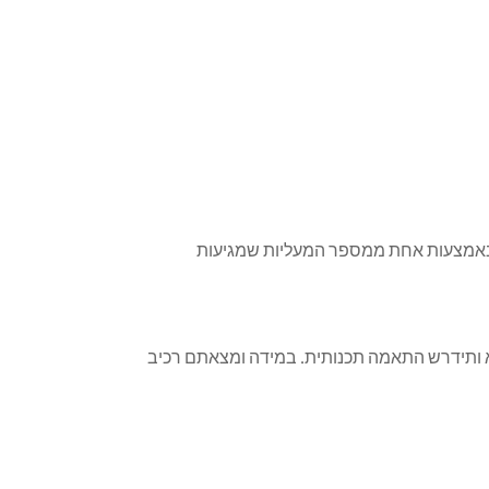
דנו באמצעות אחת ממספר המעליות שמגיעות
לא ותידרש התאמה תכנותית. במידה ומצאתם רכיב